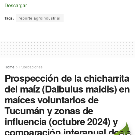
En línea
Descargar
Tags:
reporte agroindustrial
Home
Publicaciones
Prospección de la chicharrita
del maíz (Dalbulus maidis) en
maíces voluntarios de
Tucumán y zonas de
influencia (octubre 2024) y
comparación interanual de