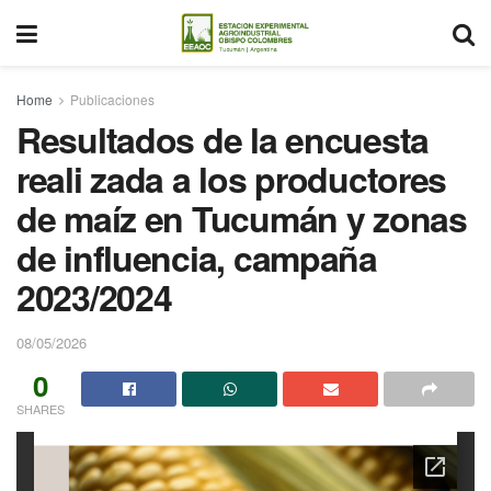
Home
Publicaciones
Resultados de la encuesta
reali zada a los productores
de maíz en Tucumán y zonas
de influencia, campaña
2023/2024
08/05/2026
0
SHARES