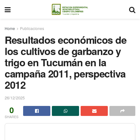
Home
Publicaciones
Resultados económicos de
los cultivos de garbanzo y
trigo en Tucumán en la
campaña 2011, perspectiva
2012
26/12/2025
0
SHARES