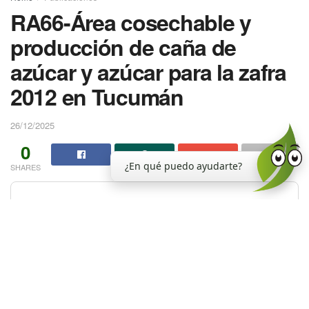
RA66-Área cosechable y
producción de caña de
azúcar y azúcar para la zafra
2012 en Tucumán
26/12/2025
0
¿En qué puedo ayudarte?
SHARES