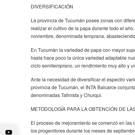
DIVERSIFICACIÓN
La provincia de Tucumán posee zonas con difere
realizar el cultivo de la papa durante todo el a
noviembre, denominada temprana, abasteciendo 
En Tucumán la variedad de papa con mayor super
hasta hace poco la única variedad adaptable nues
ciclo semitemprano, un rendimiento muy alto y u
Ante la necesidad de diversificar el espectro va
provincia de Tucumán, el INTA Balcarce conjun
denominadas Tafinista y Churqui.
METODOLOGÍA PARA LA OBTENCIÓN DE LA
El proceso de mejoramiento se comenzó en las i
los progenitores durante los meses de septiemb