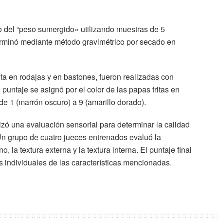
o del “peso sumergido» utilizando muestras de 5
erminó mediante método gravimétrico por secado en
ita en rodajas y en bastones, fueron realizadas con
puntaje se asignó por el color de las papas fritas en
e 1 (marrón oscuro) a 9 (amarillo dorado).
lizó una evaluación sensorial para determinar la calidad
n grupo de cuatro jueces entrenados evaluó la
no, la textura externa y la textura interna. El puntaje final
s individuales de las características mencionadas.