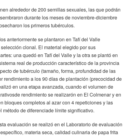
nen alrededor de 200 semillas sexuales, las que podrán
 se sembraron durante los meses de noviembre-diciembre
cosecharon los primeros tubérculos.
os anteriormente se plantaron en Tafí del Valle
lección clonal. El material elegido por sus
artes: una quedó en Tafí del Valle y la otra se plantó en
istema real de producción característico de la provincia
ecto de tubérculo (tamaño, forma, profundidad de las
or rendimiento a los 90 días de plantación (precocidad de
realizó en una etapa avanzada, cuando el volumen de
rativosde rendimiento se realizarón en El Colmenar y en
 en bloques completos al azar con 4 repeticiones y las
método de diferenciade límite significativo.
esta evaluación se realizó en el Laboratorio de evaluación
specífico, materia seca, calidad culinaria de papa frita