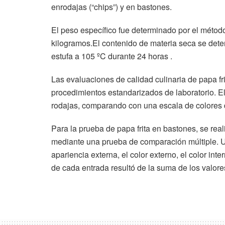
enrodajas (“chips”) y en bastones.
El peso específico fue determinado por el métod
kilogramos.El contenido de materia seca se det
estufa a 105 ºC durante 24 horas .
Las evaluaciones de calidad culinaria de papa fr
procedimientos estandarizados de laboratorio. El 
rodajas, comparando con una escala de colores d
Para la prueba de papa frita en bastones, se rea
mediante una prueba de comparación múltiple. U
apariencia externa, el color externo, el color inter
de cada entrada resultó de la suma de los valore