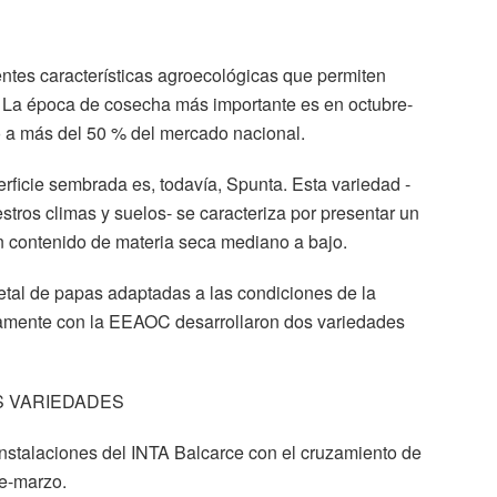
ntes características agroecológicas que permiten
ño. La época de cosecha más importante es en octubre-
a más del 50 % del mercado nacional.
ficie sembrada es, todavía, Spunta. Esta variedad -
tros climas y suelos- se caracteriza por presentar un
n contenido de materia seca mediano a bajo.
rietal de papas adaptadas a las condiciones de la
tamente con la EEAOC desarrollaron dos variedades
S VARIEDADES
nstalaciones del INTA Balcarce con el cruzamiento de
re-marzo.