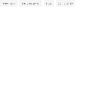
Servicios
Sin categoría
Soja
Zafra 2025