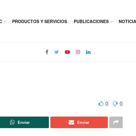
C
PRODUCTOS Y SERVICIOS
PUBLICACIONES
NOTICI
i
0
0
Enviar
Enviar