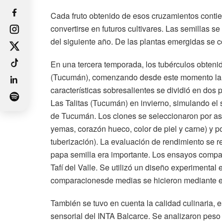
Cada fruto obtenido de esos cruzamientos contie
convertirse en futuros cultivares. Las semillas
del siguiente año. De las plantas emergidas se 
En una tercera temporada, los tubérculos obtenid
(Tucumán), comenzando desde este momento la se
características sobresalientes se dividió en dos p
Las Talitas (Tucumán) en invierno, simulando el s
de Tucumán. Los clones se seleccionaron por asp
yemas, corazón hueco, color de piel y carne) y p
tuberización). La evaluación de rendimiento se 
papa semilla era importante. Los ensayos compa
Tafí del Valle. Se utilizó un diseño experimental
comparacionesde medias se hicieron mediante el 
También se tuvo en cuenta la calidad culinaria, 
sensorial del INTA Balcarce. Se analizaron peso e