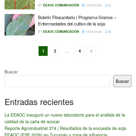
BY
EEAOC COMUNICACIÓN
16/03/2026
0
Boletín Fitosanitario | Programa Granos –
Enfermedades del cultivo de la soja
BY
EEAOC COMUNICACIÓN
16/03/2026
0
1
2
…
4
Buscar
Buscar
Entradas recientes
La EEAOC inauguró un nuevo laboratorio para el análisis de la
calidad de la caña de azúcar
Reporte Agroindustrial 374 | Resultados de la encuesta de soja
EEAOC (ESE 2026) en Tucumán y zona de influencia: