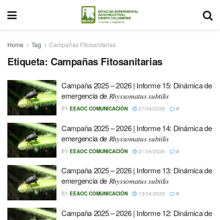
Home
Tag
Campañas Fitosanitarias
Etiqueta:
Campañas Fitosanitarias
Campaña 2025 – 2026 | Informe 15: Dinámica de
emergencia de 𝑅ℎ𝑦𝑠𝑠𝑜𝑚𝑎𝑡𝑢𝑠 𝑠𝑢𝑏𝑡𝑖𝑙𝑖𝑠
BY
EEAOC COMUNICACIÓN
27/04/2026
0
Campaña 2025 – 2026 | Informe 14: Dinámica de
emergencia de 𝑅ℎ𝑦𝑠𝑠𝑜𝑚𝑎𝑡𝑢𝑠 𝑠𝑢𝑏𝑡𝑖𝑙𝑖𝑠
BY
EEAOC COMUNICACIÓN
21/04/2026
0
Campaña 2025 – 2026 | Informe 13: Dinámica de
emergencia de 𝑅ℎ𝑦𝑠𝑠𝑜𝑚𝑎𝑡𝑢𝑠 𝑠𝑢𝑏𝑡𝑖𝑙𝑖𝑠
BY
EEAOC COMUNICACIÓN
13/04/2026
0
Campaña 2025 – 2026 | Informe 12: Dinámica de