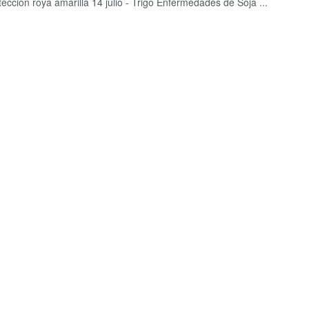
ección roya amarilla 14 julio - Trigo Enfermedades de Soja ...