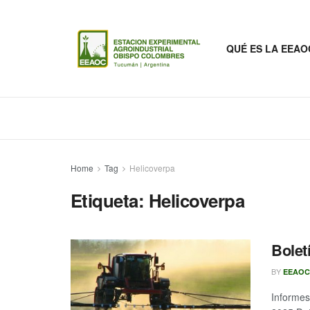
QUÉ ES LA EEAO
Home
Tag
Helicoverpa
Etiqueta:
Helicoverpa
Bolet
BY
EEAOC
Informes