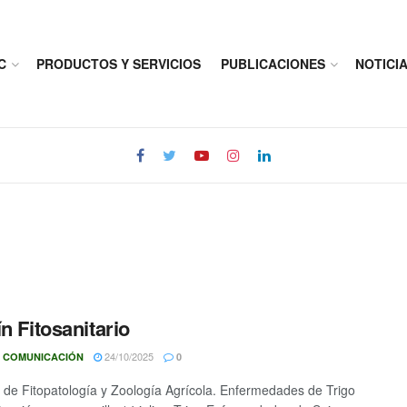
C
PRODUCTOS Y SERVICIOS
PUBLICACIONES
NOTICI
ín Fitosanitario
24/10/2025
 COMUNICACIÓN
0
 de Fitopatología y Zoología Agrícola. Enfermedades de Trigo