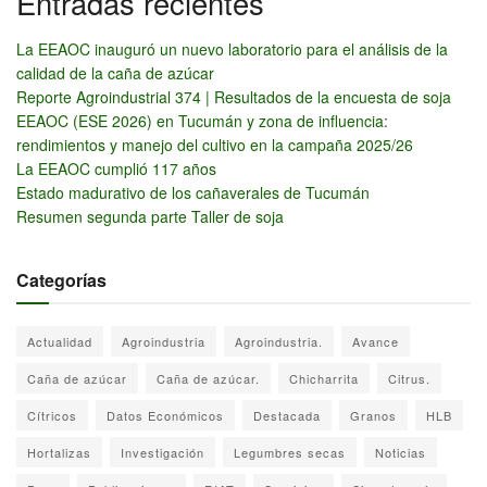
Entradas recientes
La EEAOC inauguró un nuevo laboratorio para el análisis de la
calidad de la caña de azúcar
Reporte Agroindustrial 374 | Resultados de la encuesta de soja
EEAOC (ESE 2026) en Tucumán y zona de influencia:
rendimientos y manejo del cultivo en la campaña 2025/26
La EEAOC cumplió 117 años
Estado madurativo de los cañaverales de Tucumán
Resumen segunda parte Taller de soja
Categorías
Actualidad
Agroindustria
Agroindustria.
Avance
Caña de azúcar
Caña de azúcar.
Chicharrita
Citrus.
Cítricos
Datos Económicos
Destacada
Granos
HLB
Hortalizas
Investigación
Legumbres secas
Noticias