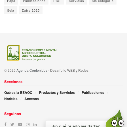
Papa
Publicaciones
RIAT
Servicios
Sin categoría
Soja
Zafra 2025
© 2025
Agenda Contenidos
- Desarrollo WEB y Redes
Secciones
Qué es la EEAOC
Productos y Servicios
Publicaciones
Noticias
Accesos
Seguinos
¿En qué puedo ayudarte?