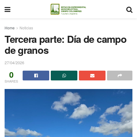
Home
Noticias
Tercera parte: Día de campo
de granos
27/04/2026
0
SHARES