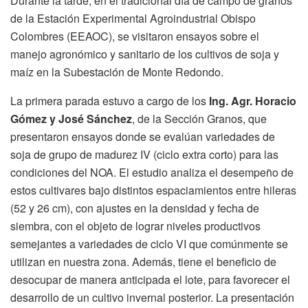
Durante la tarde, en el tradicional día de campo de granos
de la Estación Experimental Agroindustrial Obispo
Colombres (EEAOC), se visitaron ensayos sobre el
manejo agronómico y sanitario de los cultivos de soja y
maíz en la Subestación de Monte Redondo.
La primera parada estuvo a cargo de los
Ing. Agr. Horacio
Gómez y José Sánchez
, de la Sección Granos, que
presentaron ensayos donde se evalúan variedades de
soja de grupo de madurez IV (ciclo extra corto) para las
condiciones del NOA. El estudio analiza el desempeño de
estos cultivares bajo distintos espaciamientos entre hileras
(52 y 26 cm), con ajustes en la densidad y fecha de
siembra, con el objeto de lograr niveles productivos
semejantes a variedades de ciclo VI que comúnmente se
utilizan en nuestra zona. Además, tiene el beneficio de
desocupar de manera anticipada el lote, para favorecer el
desarrollo de un cultivo invernal posterior. La presentación