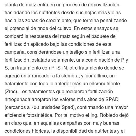
planta de maíz entra en un proceso de removilización,
trasladando los nutrientes desde sus hojas más viejas
hacia las zonas de crecimiento, que termina penalizando
el potencial de rinde del cultivo. En estos ensayos se
comparó la respuesta del maíz según el paquete de
fertilización aplicado bajo las condiciones de esta
campaña, considerándose un testigo sin fertilizar, una
fertilización fosfatada solamente, una combinación de P y
S, un tratamiento con P+S+N, otro tratamiento donde se
agregó un arrancador a la siembra, y, por último, un
tratamiento con todo lo anterior más un micronutriente
(Zinc). Los tratamientos que recibieron fertilización
nitrogenada arrojaron los valores más altos de SPAD
(cercanos a 700 unidades Spad), confirmando una mayor
eficiencia fotosintética. Por tal motivo el Ing. Robledo dejó
en claro que, en aquellas campañas con muy buenas
condiciones hídricas, la disponibilidad de nutrientes y el