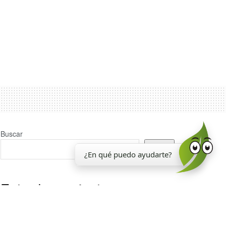
Buscar
Buscar
¿En qué puedo ayudarte?
Entradas recientes
La EEAOC inauguró un nuevo laboratorio para el
análisis de la calidad de la caña de azúcar