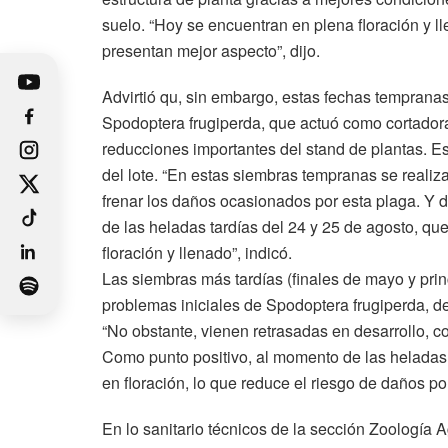
suelo. “Hoy se encuentran en plena floración y l
presentan mejor aspecto”, dijo.
Advirtió qu, sin embargo, estas fechas tempranas
Spodoptera frugiperda, que actuó como cortador
reducciones importantes del stand de plantas. E
del lote. “En estas siembras tempranas se realiz
frenar los daños ocasionados por esta plaga. Y 
de las heladas tardías del 24 y 25 de agosto, que
floración y llenado”, indicó.
Las siembras más tardías (finales de mayo y princ
problemas iniciales de Spodoptera frugiperda, d
“No obstante, vienen retrasadas en desarrollo, con
Como punto positivo, al momento de las heladas 
en floración, lo que reduce el riesgo de daños por
En lo sanitario técnicos de la sección Zoología 