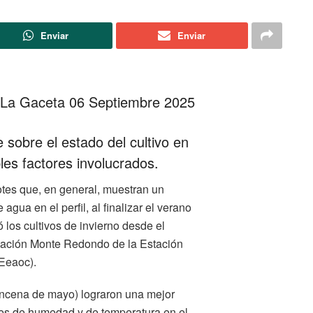
Enviar
Enviar
 La Gaceta 06 Septiembre 2025
 sobre el estado del cultivo en
ples factores involucrados.
tes que, en general, muestran un
ua en el perfil, al finalizar el verano
ó los cultivos de invierno desde el
stación Monte Redondo de la Estación
Eeaoc).
incena de mayo) lograron una mejor
nes de humedad y de temperatura en el