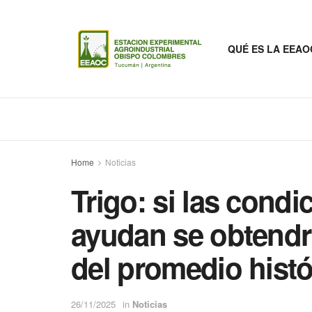
QUÉ ES LA EEAO
Home
Noticias
Trigo: si las condi
ayudan se obtendr
del promedio histó
26/11/2025
in
Noticias