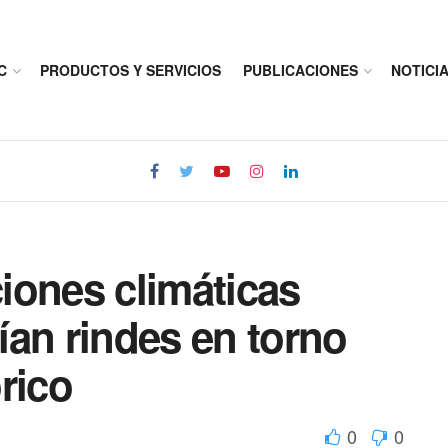
C
PRODUCTOS Y SERVICIOS
PUBLICACIONES
NOTICI
ciones climáticas
ían rindes en torno
rico
0
0