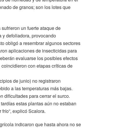
lenado de granos; son los lotes que
 sufrieron un fuerte ataque de
a y defoliadora, provocando
sto obligó a resembrar algunos sectores
aron aplicaciones de insecticidas para
deberán evaluarse los posibles efectos
 coincidieron con etapas críticas de
ipios de junio) no registraron
ebido a las temperaturas más bajas.
 dificultades para cerrar el surco.
tardías estas plantas aún no estaban
 frío”, explicó Scalora.
Agrícola indicaron que hasta ahora no se