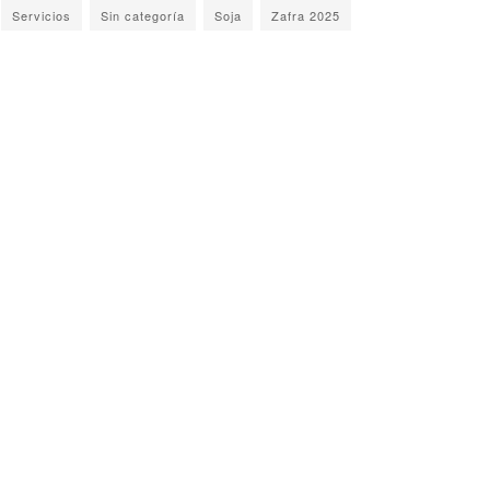
Servicios
Sin categoría
Soja
Zafra 2025