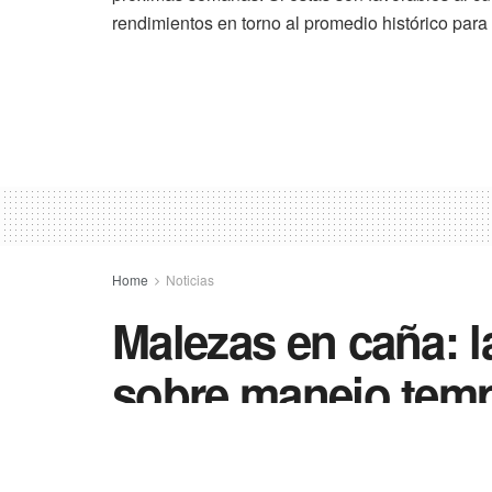
rendimientos en torno al promedio histórico para 
Home
Noticias
Malezas en caña: l
sobre manejo tem
prácticas de aplic