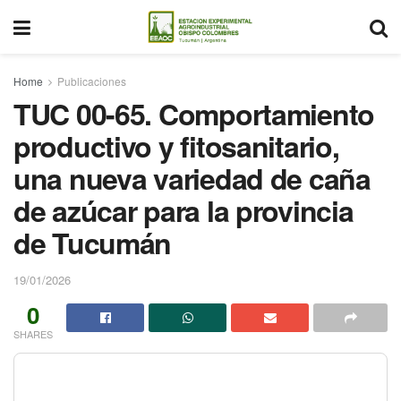
Home
Publicaciones
TUC 00-65. Comportamiento
productivo y fitosanitario,
una nueva variedad de caña
de azúcar para la provincia
de Tucumán
19/01/2026
0
SHARES