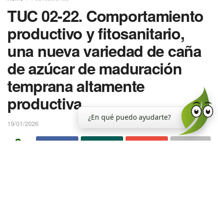
TUC 02-22. Comportamiento
productivo y fitosanitario,
una nueva variedad de caña
de azúcar de maduración
temprana altamente
productiva
¿En qué puedo ayudarte?
19/01/2026
0
SHARES