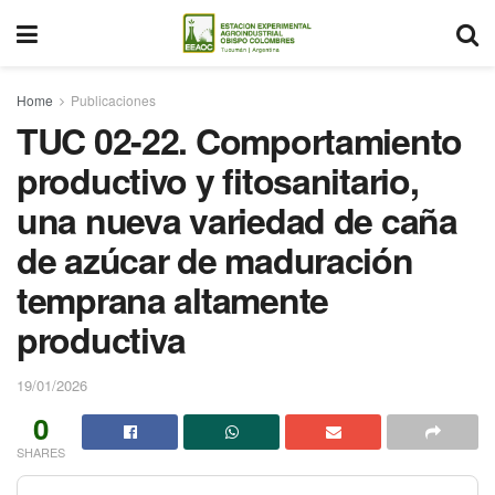
Home
Publicaciones
TUC 02-22. Comportamiento
productivo y fitosanitario,
una nueva variedad de caña
de azúcar de maduración
temprana altamente
productiva
19/01/2026
0
SHARES