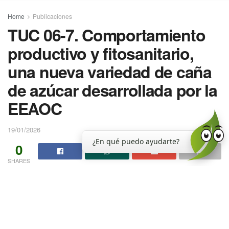
Home
Publicaciones
TUC 06-7. Comportamiento
productivo y fitosanitario,
una nueva variedad de caña
de azúcar desarrollada por la
EEAOC
19/01/2026
¿En qué puedo ayudarte?
0
SHARES