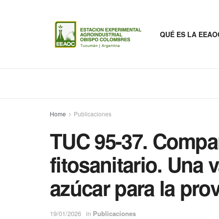
QUÉ ES LA EEAO
Home
Publicaciones
TUC 95-37. Compar
fitosanitario. Una
azúcar para la pr
19/01/2026
in
Publicaciones