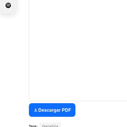
Descargar PDF
Tags:
Gacetilla