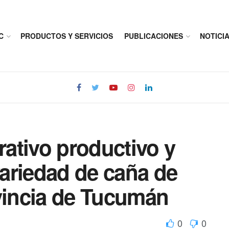
C
PRODUCTOS Y SERVICIOS
PUBLICACIONES
NOTICI
ativo productivo y
 variedad de caña de
ovincia de Tucumán
0
0