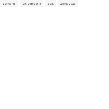
Servicios
Sin categoría
Soja
Zafra 2025