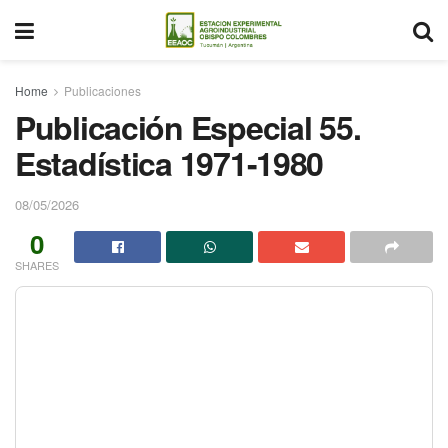
Home
Publicaciones
Publicación Especial 55.
Estadística 1971-1980
08/05/2026
0
SHARES