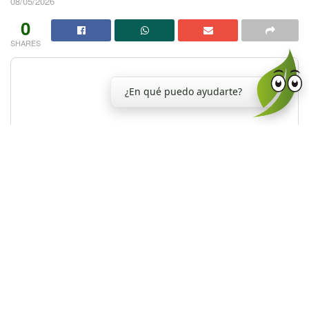
08/05/2026
0
SHARES
¿En qué puedo ayudarte?