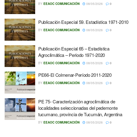
BY
EEAOC COMUNICACIÓN
08/05/2026
0
Publicación Especial 59. Estadística 1971-2010
BY
EEAOC COMUNICACIÓN
08/05/2026
0
Publicación Especial 65 – Estadística
Agroclimática – Periodo 1971-2020
BY
EEAOC COMUNICACIÓN
08/05/2026
0
PE66-El Colmenar-Período 2011-2020
BY
EEAOC COMUNICACIÓN
08/05/2026
0
PE 75- Caracterización agroclimática de
localidades seleccionadas del pedemonte
tucumano, provincia de Tucumán, Argentina
BY
EEAOC COMUNICACIÓN
08/05/2026
0