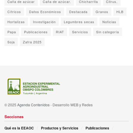
Caña de azúcar
Caña de azúcar.
Chicharrita
Citrus.
Cítricos
Datos Económicos
Destacada
Granos
HLB
Hortalizas
Investigación
Legumbres secas
Noticias
Papa
Publicaciones
RIAT
Servicios
Sin categoría
Soja
Zafra 2025
© 2025
Agenda Contenidos
- Desarrollo WEB y Redes
Secciones
Qué es la EEAOC
Productos y Servicios
Publicaciones