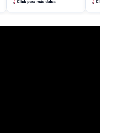
Click para más datos
Click para más dato