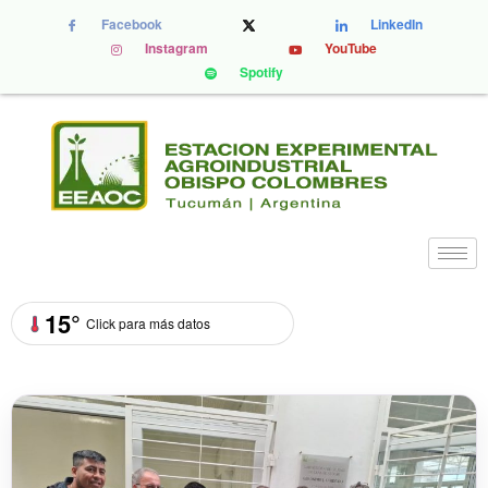
Facebook
LinkedIn
Instagram
YouTube
Spotify
15°
Click para más datos