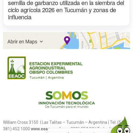
semilla de garbanzo utilizada en la siembra del
ciclo agrícola 2026 en Tucumán y zonas de
influencia
William Cross 3150 | Las Talitas – Tucumán – Argentina | Tel: (54
381) 452 1000
www.eeaoc.gob.ar
2026 EEAOC | Todos los