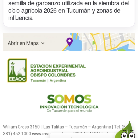
semilla de garbanzo utilizada en la siembra del
ciclo agrícola 2026 en Tucumán y zonas de
influencia
William Cross 3150 | Las Talitas – Tucumán – Argentina | Tel: (54
381) 452 1000
www.eeaoc.gob.ar
2026 EEAOC | Todos los